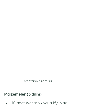
weetabix tiramisu
Malzemeler (6 dilim)
10 adet Weetabix veya 15/16 az 