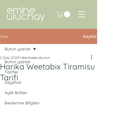
Kaydol
Yazı
Bütün yazılar
2 Şub 2024
1 dakikada okunur
Bütün yazılar
Harika Weetabix Tiramisu
Tarifler
Tarifi
Seyahat
Aylık Bülten
Beslenme Bİlgileri