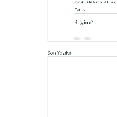
Sağlıklı Atıştırmalık
Havuç 
Tarifler
Son Yazılar