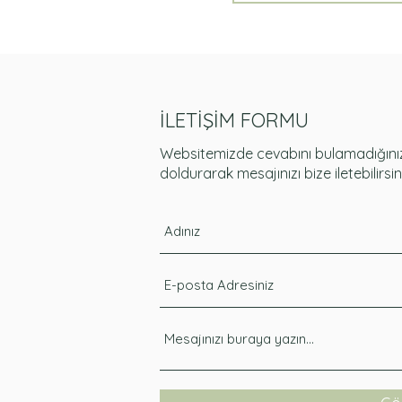
İLETİŞİM FORMU
Websitemizde cevabını bulamadığınız 
doldurarak mesajınızı bize iletebilirsin