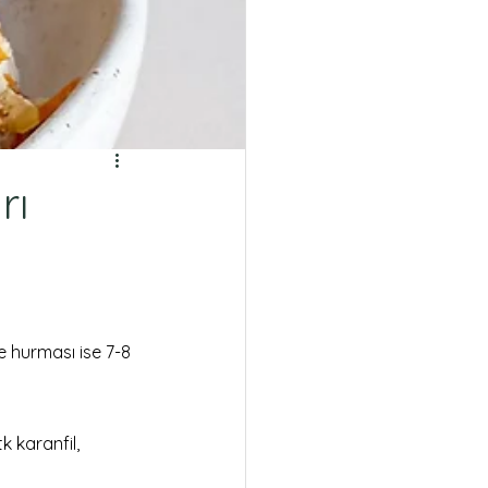
rı
 hurması ise 7-8 
tk karanfil, 