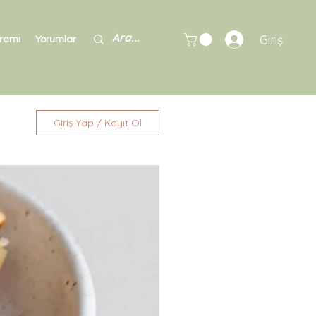
Giriş
gramı
Yorumlar
Giriş Yap / Kayıt Ol