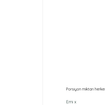
Porsiyon miktarı herkes
Emi x