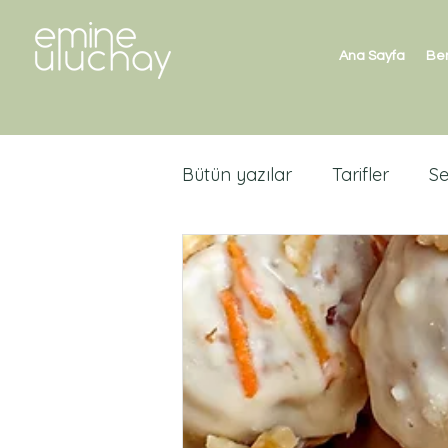
Ana Sayfa
Be
Bütün yazılar
Tarifler
S