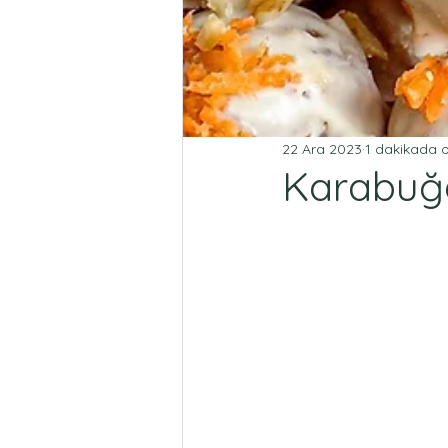
22 Ara 2023
1 dakikada 
Karabuğd