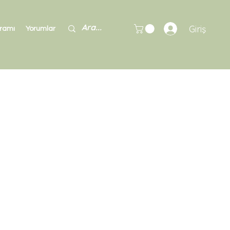
Giriş
gramı
Yorumlar