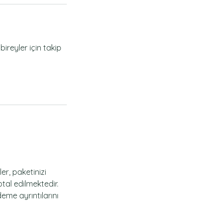
ireyler için takip
er, paketinizi
tal edilmektedir.
eme ayrıntılarını