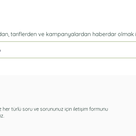
dan, tariflerden ve kampanyalardan haberdar olmak iç
her türlü soru ve sorununuz için iletişim formunu
iz.